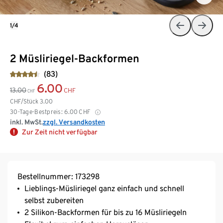
1/4
2 Müsliriegel-Backformen
(83)
6.00
13.00
CHF
CHF
CHF/Stück
3.00
30-Tage-Bestpreis:
6.00
CHF
inkl. MwSt.
zzgl. Versandkosten
Zur Zeit nicht verfügbar
Bestellnummer: 173298
Lieblings-Müsliriegel ganz einfach und schnell
selbst zubereiten
2 Silikon-Backformen für bis zu 16 Müsliriegeln