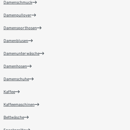
Damenschmuck
Damenpullover
Damensporthosen
Damenblusen
Damenunterwäsche
Damenhosen
Damenschuhe
Kaffee
Kaffeemaschinen
Bettwäsche
Sportgeräte