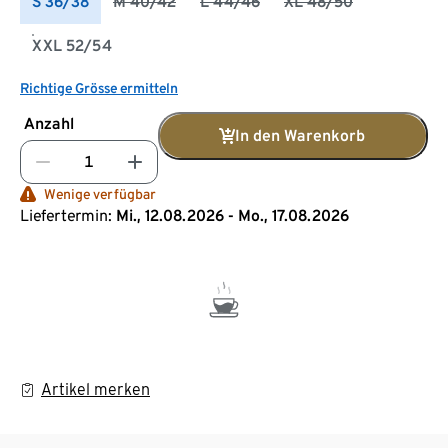
S 36/38
M 40/42
L 44/46
XL 48/50
XXL 52/54
Richtige Grösse ermitteln
Anzahl
In den Warenkorb
Wenige verfügbar
Liefertermin:
Mi., 12.08.2026 - Mo., 17.08.2026
Artikel merken