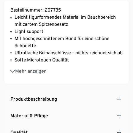
Bestellnummer: 207735
Leicht figurformendes Material im Bauchbereich
mit zartem Spitzenbesatz
Light support
Mit hochgeschnittenem Bund für eine schöne
Silhouette
Ultraflache Beinabschlüsse – nichts zeichnet sich ab
Softe Microtouch Qualität
Mit hochwertigem Markenelasthan für
Mehr anzeigen
Langlebigkeit und hohe Waschbeständigkeit
Baumwollzwickel
Produktbeschreibung
Material & Pflege
Qualität