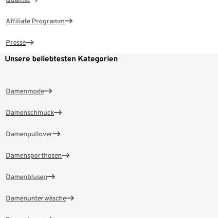
Affiliate Programm
Presse
Unsere beliebtesten Kategorien
Damenmode
Damenschmuck
Damenpullover
Damensporthosen
Damenblusen
Damenunterwäsche