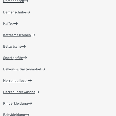
Damenhosen
Damenschuhe
Kaffee
Kaffeemaschinen
Bettwäsche
Sportgeräte
Balkon- & Gartenmöbel
Herrenpullover
Herrenunterwäsche
Kinderkleidung
Babykleidung