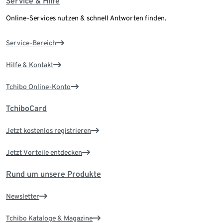
Service & Hilfe
Online-Services nutzen & schnell Antworten finden.
Service-Bereich
Hilfe & Kontakt
Tchibo Online-Konto
TchiboCard
Jetzt kostenlos registrieren
Jetzt Vorteile entdecken
Rund um unsere Produkte
Newsletter
Tchibo Kataloge & Magazine