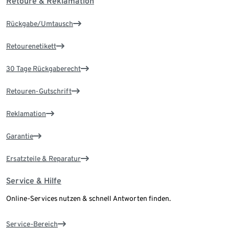
Retoure & Reklamation
Rückgabe/Umtausch
Retourenetikett
30 Tage Rückgaberecht
Retouren-Gutschrift
Reklamation
Garantie
Ersatzteile & Reparatur
Service & Hilfe
Online-Services nutzen & schnell Antworten finden.
Service-Bereich