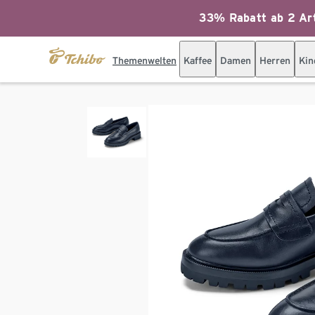
33% Rabatt ab 2 Art
Themenwelten
Kaffee
Damen
Herren
Kin