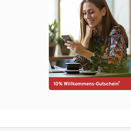
10% Willkommens-Gutschein¹