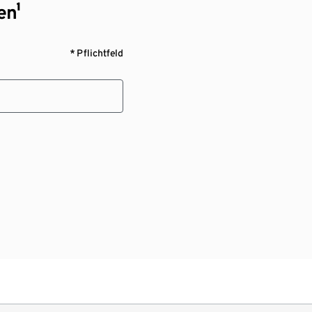
en¹
* Pflichtfeld