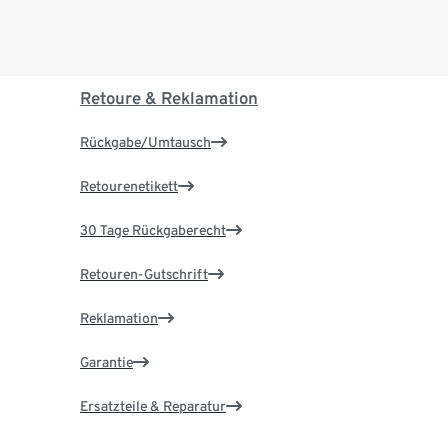
Retoure & Reklamation
Rückgabe/Umtausch
Retourenetikett
30 Tage Rückgaberecht
Retouren-Gutschrift
Reklamation
Garantie
Ersatzteile & Reparatur