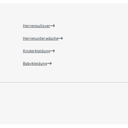
Herrenpullover
Herrenunterwäsche
Kinderkleidung
Babykleidung