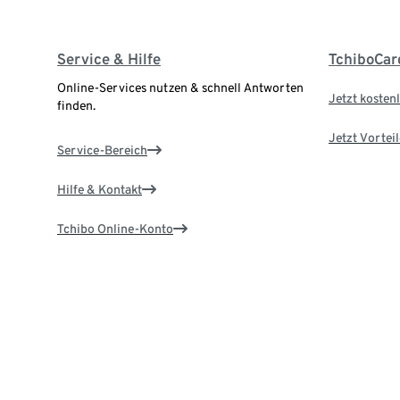
Service & Hilfe
TchiboCar
Online-Services nutzen & schnell Antworten
Jetzt kostenl
finden.
Jetzt Vortei
Service-Bereich
Hilfe & Kontakt
Tchibo Online-Konto