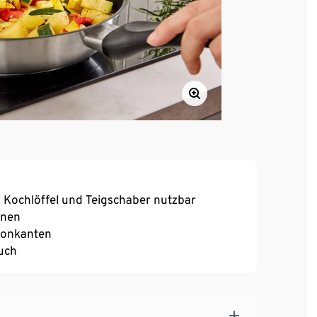
, Kochlöffel und Teigschaber nutzbar
nnen
konkanten
auch