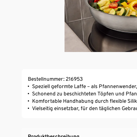
Bestellnummer: 216953
Speziell geformte Laffe – als Pfannenwender
Schonend zu beschichteten Töpfen und Pfa
Komfortable Handhabung durch flexible Sili
Vielseitig einsetzbar, für den täglichen Gebr
Produktbeschreibung