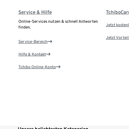
Service & Hilfe
TchiboCar
Online-Services nutzen & schnell Antworten
Jetzt kostenl
finden.
Jetzt Vortei
Service-Bereich
Hilfe & Kontakt
Tchibo Online-Konto