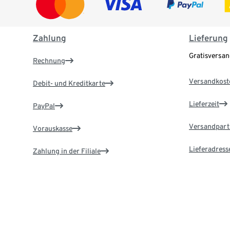
Zahlung
Lieferung
Gratisversa
Rechnung
Versandkost
Debit- und Kreditkarte
Lieferzeit
PayPal
Versandpart
Vorauskasse
Lieferadress
Zahlung in der Filiale