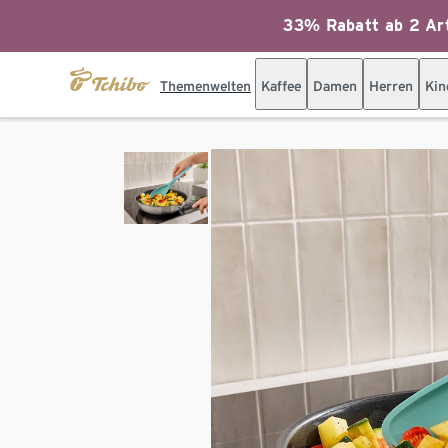
33% Rabatt ab 2 Art
Themenwelten
Kaffee
Damen
Herren
Kin