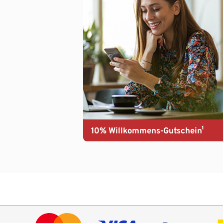
10% Willkommens-Gutschein¹