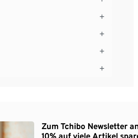
Zum Tchibo Newsletter a
10% auf viele Artikel spar