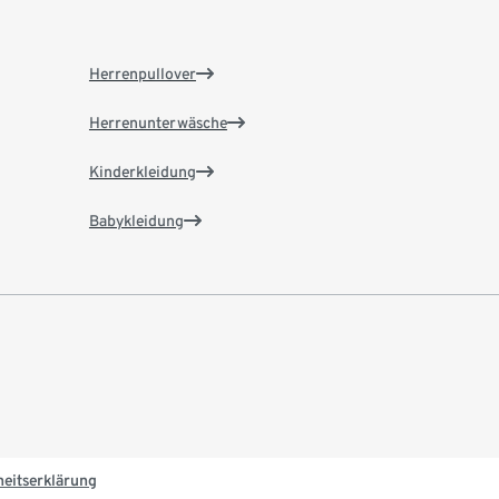
Herrenpullover
Herrenunterwäsche
Kinderkleidung
Babykleidung
heitserklärung