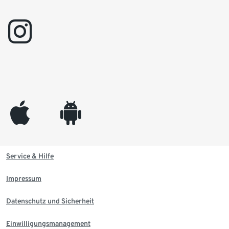
instagram
appleinc
android
Service & Hilfe
Impressum
Datenschutz und Sicherheit
Einwilligungsmanagement