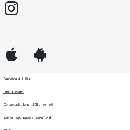
instagram
appleinc
android
Service & Hilfe
Impressum
Datenschutz und Sicherheit
Einwilligungsmanagement
AGB