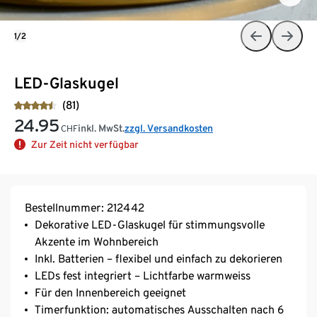
1/2
LED-Glaskugel
(81)
24.95
inkl. MwSt.
zzgl. Versandkosten
CHF
Zur Zeit nicht verfügbar
Bestellnummer: 212442
Dekorative LED-Glaskugel für stimmungsvolle
Akzente im Wohnbereich
Inkl. Batterien – flexibel und einfach zu dekorieren
LEDs fest integriert – Lichtfarbe warmweiss
Für den Innenbereich geeignet
Timerfunktion: automatisches Ausschalten nach 6