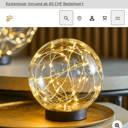
Kostenloser Versand ab 40 CHF Bestellwert