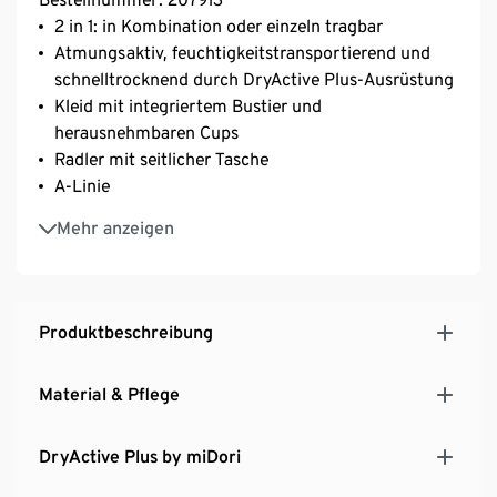
2 in 1: in Kombination oder einzeln tragbar
Atmungsaktiv, feuchtigkeitstransportierend und
schnelltrocknend durch DryActive Plus-Ausrüstung
Kleid mit integriertem Bustier und
herausnehmbaren Cups
Radler mit seitlicher Tasche
A-Linie
Softes, elastisches Material mit der Faser Creora® –
Mehr anzeigen
für optimale Bewegungsfreiheit
Produktbeschreibung
Material & Pflege
DryActive Plus by miDori