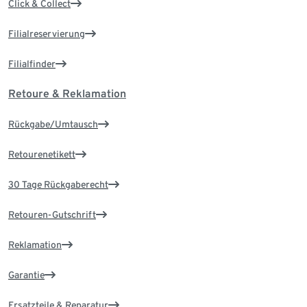
Click & Collect
Filialreservierung
Filialfinder
Retoure & Reklamation
Rückgabe/Umtausch
Retourenetikett
30 Tage Rückgaberecht
Retouren-Gutschrift
Reklamation
Garantie
Ersatzteile & Reparatur