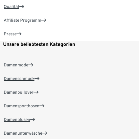
Qualität
Affiliate Programm
Presse
Unsere beliebtesten Kategorien
Damenmode
Damenschmuck
Damenpullover
Damensporthosen
Damenblusen
Damenunterwäsche