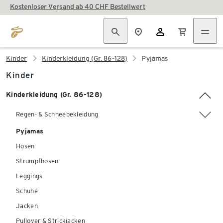
Kostenloser Versand ab 40 CHF Bestellwert
Kinder
Kinderkleidung (Gr. 86-128)
Pyjamas
Kinder
Kinderkleidung (Gr. 86-128)
Regen- & Schneebekleidung
Pyjamas
Hosen
Strumpfhosen
Leggings
Schuhe
Jacken
Pullover & Strickjacken