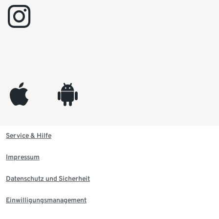
instagram
appleinc
android
Service & Hilfe
Impressum
Datenschutz und Sicherheit
Einwilligungsmanagement