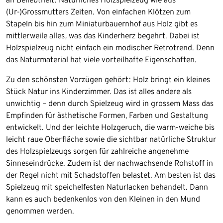
(Ur-)Grossmutters Zeiten. Von einfachen Klötzen zum
Stapeln bis hin zum Miniaturbauernhof aus Holz gibt es
mittlerweile alles, was das Kinderherz begehrt. Dabei ist
Holzspielzeug nicht einfach ein modischer Retrotrend. Denn
das Naturmaterial hat viele vorteilhafte Eigenschaften.
Zu den schönsten Vorzügen gehört: Holz bringt ein kleines
Stück Natur ins Kinderzimmer. Das ist alles andere als
unwichtig – denn durch Spielzeug wird in grossem Mass das
Empfinden für ästhetische Formen, Farben und Gestaltung
entwickelt. Und der leichte Holzgeruch, die warm-weiche bis
leicht raue Oberfläche sowie die sichtbar natürliche Struktur
des Holzspielzeugs sorgen für zahlreiche angenehme
Sinneseindrücke. Zudem ist der nachwachsende Rohstoff in
der Regel nicht mit Schadstoffen belastet. Am besten ist das
Spielzeug mit speichelfesten Naturlacken behandelt. Dann
kann es auch bedenkenlos von den Kleinen in den Mund
genommen werden.