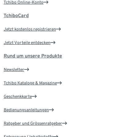
Tchibo Online-Konto
TchiboCard
Jetzt kostenlos registrieren
Jetzt Vorteile entdecken
Rund um unsere Produkte
Newsletter
Tchibo Kataloge & Magazine
Geschenkkarte
Bedienungsanleitungen
Ratgeber und Grössenratgeber
Entsorgung/ Inhaltsstoffe