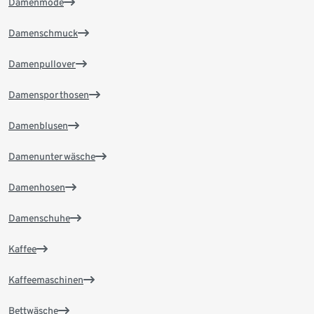
Damenmode
Damenschmuck
Damenpullover
Damensporthosen
Damenblusen
Damenunterwäsche
Damenhosen
Damenschuhe
Kaffee
Kaffeemaschinen
Bettwäsche