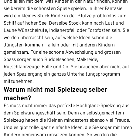
Und allein mit dem, was Kinder in der Natur finden, können
sie bereits die schönsten Spiele spielen. In ihrer Fantasie
wird ein kleines Stück Rinde in der Pfütze problemlos zum
Schiff auf hoher See. Derselbe Stock kann nach Lust und
Laune Wünschelrute, Indianerpfeil oder Torpfosten sein. Sie
werden überrascht sein, auf welche Ideen schon die
Jüngsten kommen – allein oder mit anderen Kindern
gemeinsam. Für eine schöne Abwechslung und grossen
Spass sorgen auch Buddelsachen, Malkreide,
Rutschfahrzeuge, Bälle und Co. Sie brauchen aber nicht auf
jeden Spaziergang ein ganzes Unterhaltungsprogramm
mitzunehmen.
Warum nicht mal Spielzeug selber
machen?
Es muss nicht immer das perfekte Hochglanz-Spielzeug aus
dem Spielwarengeschäft sein. Denn an selbstgemachtem
Spielzeug haben die Kleinen mindestens ebenso viel Freude.
Und es gibt tolle, ganz einfache Ideen, die Sie sogar mit Ihren
Kindern gemeinsam umsetzen können. So werden die