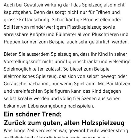
Auch bei Gewalteinwirkung darf das Spielzeug also nicht
kaputtgehen. Denn das sorgt nicht nur für Tränen und
grosse Enttäuschung. Scharfkantige Bruchstellen oder
Splitter von minderwertigem Plastikspielzeug sowie
abreissbare Knöpfe und Füllmaterial von Plüschtieren und
Puppen können zum Beispiel auch sehr gefährlich werden.
Bieten Sie ausserdem Spielzeug an, dass Ihr Kind in seiner
Vorstellungskraft nicht unnötig einschränkt und vielseitige
Spielmöglichkeiten zulässt. So bietet zum Beispiel
elektronisches Spielzeug, das sich von selbst bewegt oder
Geräusche nachahmt, nur wenig Spielraum. Mit Bauklötzen
und vereinfachten Spielfiguren kann das Kind dagegen
selbst kreativ werden und völlig frei Szenen aus seiner
bekannten Lebensumgebung nachspielen.
Ein schöner Trend:
Zurück zum guten, alten Holzspielzeug
Was lange Zeit vergessen war, gewinnt heute wieder stetig
an Beliebtheit: Natürliches Holzspielzeug wie aus