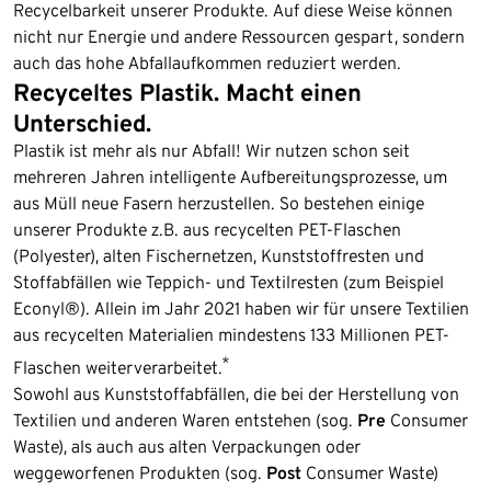
Recycelbarkeit unserer Produkte. Auf diese Weise können
nicht nur Energie und andere Ressourcen gespart, sondern
auch das hohe Abfallaufkommen reduziert werden.
Recyceltes Plastik. Macht einen
Unterschied.
Plastik ist mehr als nur Abfall! Wir nutzen schon seit
mehreren Jahren intelligente Aufbereitungsprozesse, um
aus Müll neue Fasern herzustellen. So bestehen einige
unserer Produkte z.B. aus recycelten PET-Flaschen
(Polyester), alten Fischernetzen, Kunststoffresten und
Stoffabfällen wie Teppich- und Textilresten (zum Beispiel
Econyl®). Allein im Jahr 2021 haben wir für unsere Textilien
aus recycelten Materialien mindestens 133 Millionen PET-
*
Flaschen weiterverarbeitet.
Sowohl aus Kunststoffabfällen, die bei der Herstellung von
Textilien und anderen Waren entstehen (sog.
Pre
Consumer
Waste), als auch aus alten Verpackungen oder
weggeworfenen Produkten (sog.
Post
Consumer Waste)