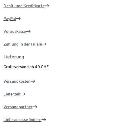
Debit- und Kreditkarte
PayPal
Vorauskasse
Zahlung in der Filiale
Lieferung
Gratisversand ab 40 CHF
Versandkosten
Lieferzeit
Versandpartner
Lieferadresse ändern