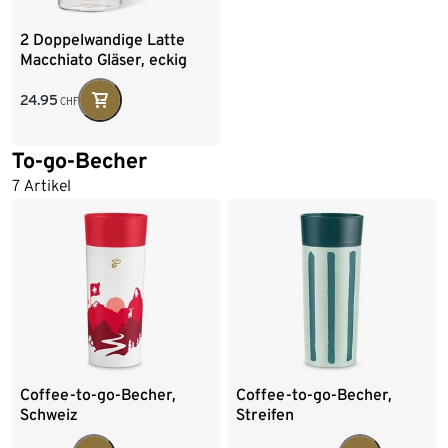
2 Doppelwandige Latte
Macchiato Gläser, eckig
24.95
CHF
To-go-Becher
7 Artikel
Coffee-to-go-Becher,
Coffee-to-go-Becher,
Schweiz
Streifen