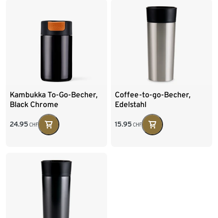
Kambukka To-Go-Becher,
Coffee-to-go-Becher,
Black Chrome
Edelstahl
24.95
15.95
CHF
CHF