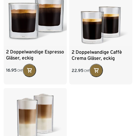
2 Doppelwandige Espresso
2 Doppelwandige Caffè
Gläser, eckig
Crema Gläser, eckig
16.95
22.95
CHF
CHF