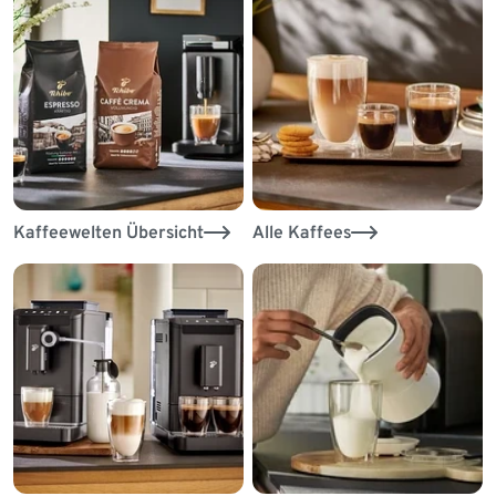
Kaffeewelten Übersicht
Alle Kaffees