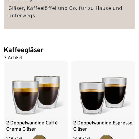
Gläser, Kaffeelöffel und Co. für zu Hause und
unterwegs
Kaffeegläser
3 Artikel
2 Doppelwandige Caffè
2 Doppelwandige Espresso
Crema Gläser
Gläser
17.95
14.95
CHF
CHF