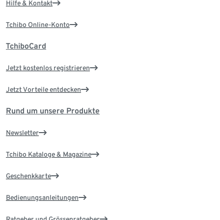
Hilfe & Kontakt
Tchibo Online-Konto
TchiboCard
Jetzt kostenlos registrieren
Jetzt Vorteile entdecken
Rund um unsere Produkte
Newsletter
Tchibo Kataloge & Magazine
Geschenkkarte
Bedienungsanleitungen
Ratgeber und Grössenratgeber