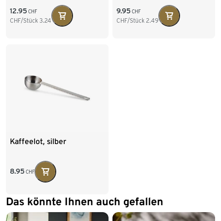
12.95
9.95
CHF
CHF
CHF/Stück
3.24
CHF/Stück
2.49
Kaffeelot, silber
8.95
CHF
Das könnte Ihnen auch gefallen