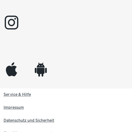
instagram
appleinc
android
Service & Hilfe
Impressum
Datenschutz und Sicherheit