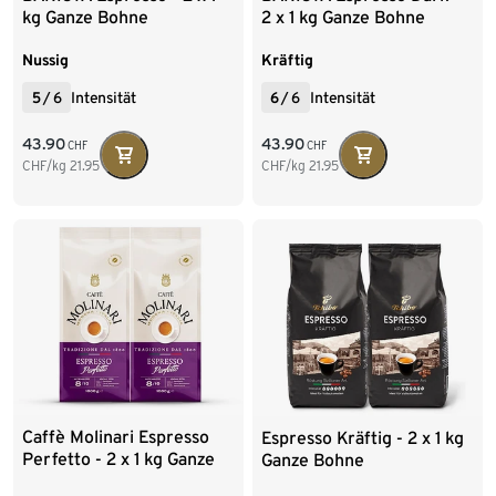
kg Ganze Bohne
2 x 1 kg Ganze Bohne
Nussig
Kräftig
5
/
6
Intensität
6
/
6
Intensität
43.90
43.90
CHF
CHF
CHF/kg
21.95
CHF/kg
21.95
Caffè Molinari Espresso
Espresso Kräftig - 2 x 1 kg
Perfetto - 2 x 1 kg Ganze
Ganze Bohne
Bohne