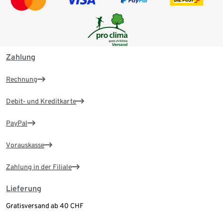
Zahlung
Rechnung
Debit- und Kreditkarte
PayPal
Vorauskasse
Zahlung in der Filiale
Lieferung
Gratisversand ab 40 CHF