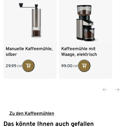
Manuelle Kaffeemühle,
Kaffeemühle mit
silber
Waage, elektrisch
29.95
99.00
CHF
CHF
Zu den Kaffeemühlen
Das könnte Ihnen auch gefallen