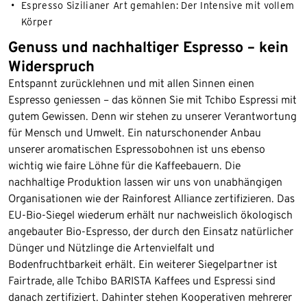
Espresso Sizilianer Art gemahlen: Der Intensive mit vollem
Körper
Genuss und nachhaltiger Espresso – kein
Widerspruch
Entspannt zurücklehnen und mit allen Sinnen einen
Espresso geniessen – das können Sie mit Tchibo Espressi mit
gutem Gewissen. Denn wir stehen zu unserer Verantwortung
für Mensch und Umwelt. Ein naturschonender Anbau
unserer aromatischen Espressobohnen ist uns ebenso
wichtig wie faire Löhne für die Kaffeebauern. Die
nachhaltige Produktion lassen wir uns von unabhängigen
Organisationen wie der Rainforest Alliance zertifizieren. Das
EU-Bio-Siegel wiederum erhält nur nachweislich ökologisch
angebauter Bio-Espresso, der durch den Einsatz natürlicher
Dünger und Nützlinge die Artenvielfalt und
Bodenfruchtbarkeit erhält. Ein weiterer Siegelpartner ist
Fairtrade, alle Tchibo BARISTA Kaffees und Espressi sind
danach zertifiziert. Dahinter stehen Kooperativen mehrerer