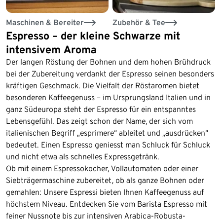
Maschinen & Bereiter
Zubehör & Tee
Espresso – der kleine Schwarze mit
intensivem Aroma
Der langen Röstung der Bohnen und dem hohen Brühdruck
bei der Zubereitung verdankt der Espresso seinen besonders
kräftigen Geschmack. Die Vielfalt der Röstaromen bietet
besonderen Kaffeegenuss – im Ursprungsland Italien und in
ganz Südeuropa steht der Espresso für ein entspanntes
Lebensgefühl. Das zeigt schon der Name, der sich vom
italienischen Begriff „esprimere“ ableitet und „ausdrücken“
bedeutet. Einen Espresso geniesst man Schluck für Schluck
und nicht etwa als schnelles Expressgetränk.
Ob mit einem Espressokocher, Vollautomaten oder einer
Siebträgermaschine zubereitet, ob als ganze Bohnen oder
gemahlen: Unsere Espressi bieten Ihnen Kaffeegenuss auf
höchstem Niveau. Entdecken Sie vom Barista Espresso mit
feiner Nussnote bis zur intensiven Arabica-Robusta-