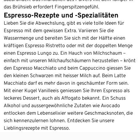
das Brühsieb erfordert Fingerspitzengefühl.
Espresso-Rezepte und -Spezialitäten
Lieben Sie die Abwechslung, gibt es viele tolle Ideen für
Espresso mit dem gewissen Extra. Variieren Sie die
Wassermenge und bereiten Sie sich mit der Hälfte einen
kräftigen Espresso Ristretto oder mit der doppelten Menge
einen Espresso Lungo zu. Ein Hauch von Milchschaum –
einfach mit unseren Milchaufschäumern herzustellen – krönt
den Espresso Macchiato und beim Cappuccino giessen Sie
den kleinen Schwarzen mit heisser Milch auf. Beim Latte
Macchiato darf es mehr davon in geschäumter Form sein.
Mit einer Kugel Vanilleeis geniessen Sie Ihren Espresso als
leckeres Dessert, auch als Affogato bekannt. Ein Schuss
Alkohol und aussergewöhnliche Zutaten wie Avocado
entlocken dem Lebenselixier weitere Geschmacksnoten, die
sich kennenzulernen lohnen. Entdecken Sie unsere
Lieblingsrezepte mit Espresso.