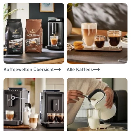
Kaffeewelten Übersicht
Alle Kaffees