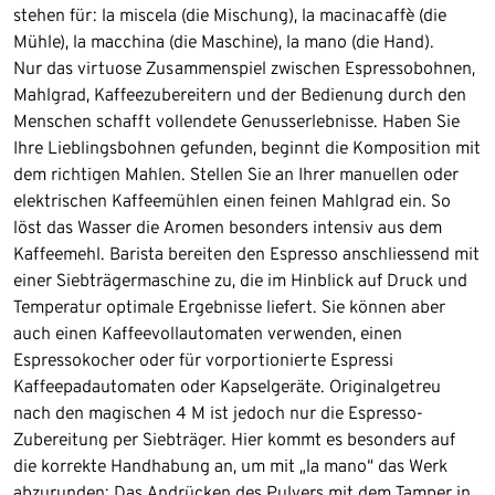
stehen für: la miscela (die Mischung), la macinacaffè (die
Mühle), la macchina (die Maschine), la mano (die Hand).
Nur das virtuose Zusammenspiel zwischen Espressobohnen,
Mahlgrad, Kaffeezubereitern und der Bedienung durch den
Menschen schafft vollendete Genusserlebnisse. Haben Sie
Ihre Lieblingsbohnen gefunden, beginnt die Komposition mit
dem richtigen Mahlen. Stellen Sie an Ihrer manuellen oder
elektrischen Kaffeemühlen einen feinen Mahlgrad ein. So
löst das Wasser die Aromen besonders intensiv aus dem
Kaffeemehl. Barista bereiten den Espresso anschliessend mit
einer Siebträgermaschine zu, die im Hinblick auf Druck und
Temperatur optimale Ergebnisse liefert. Sie können aber
auch einen Kaffeevollautomaten verwenden, einen
Espressokocher oder für vorportionierte Espressi
Kaffeepadautomaten oder Kapselgeräte. Originalgetreu
nach den magischen 4 M ist jedoch nur die Espresso-
Zubereitung per Siebträger. Hier kommt es besonders auf
die korrekte Handhabung an, um mit „la mano“ das Werk
abzurunden: Das Andrücken des Pulvers mit dem Tamper in