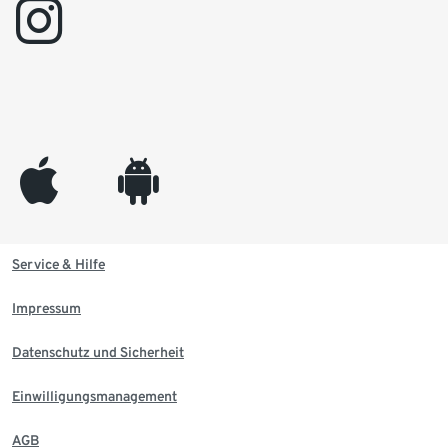
instagram
appleinc
android
Service & Hilfe
Impressum
Datenschutz und Sicherheit
Einwilligungsmanagement
AGB