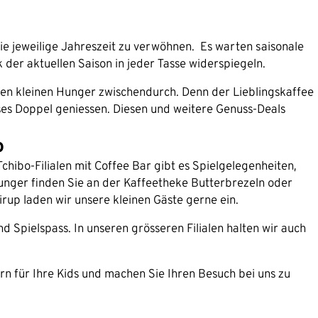
die jeweilige Jahreszeit zu verwöhnen. Es warten saisonale
der aktuellen Saison in jeder Tasse widerspiegeln.
den kleinen Hunger zwischendurch. Denn der Lieblingskaffee
sses Doppel geniessen. Diesen und weitere Genuss-Deals
o
 Tchibo-Filialen mit Coffee Bar gibt es Spielgelegenheiten,
nger finden Sie an der Kaffeetheke Butterbrezeln oder
rup laden wir unsere kleinen Gäste gerne ein.
 Spielspass. In unseren grösseren Filialen halten wir auch
n für Ihre Kids und machen Sie Ihren Besuch bei uns zu