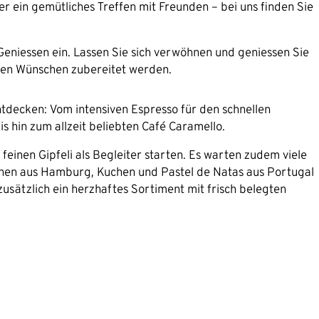
der ein gemütliches Treffen mit Freunden – bei uns finden Sie
eniessen ein. Lassen Sie sich verwöhnen und geniessen Sie
hren Wünschen zubereitet werden.
entdecken: Vom intensiven Espresso für den schnellen
 hin zum allzeit beliebten Café Caramello.
 feinen Gipfeli als Begleiter starten. Es warten zudem viele
chen aus Hamburg, Kuchen und Pastel de Natas aus Portugal
zusätzlich ein herzhaftes Sortiment mit frisch belegten