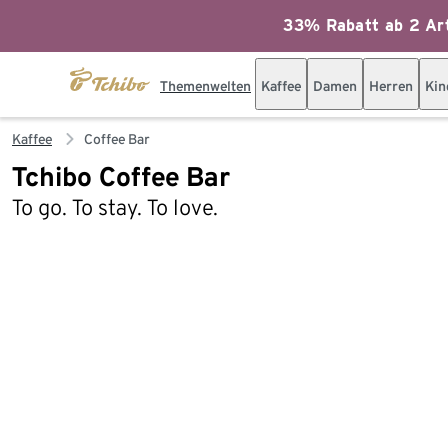
33% Rabatt ab 2 Art
Themenwelten
Kaffee
Damen
Herren
Kin
Kaffee
Coffee Bar
Tchibo Coffee Bar
To go. To stay. To love.