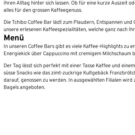
Ihren Alltag hinter sich lassen. Ob für eine kurze Auszeit o
alles für den grossen Kaffeegenuss.
Die Tchibo Coffee Bar lädt zum Plaudern, Entspannen und G
unsere erlesenen Kaffeespezialitäten, welche ganz nach I
Menü
In unseren Coffee Bars gibt es viele Kaffee-Highlights zu 
Energiekick über Cappuccino mit cremigem Milchschaum bis
Der Tag lässt sich perfekt mit einer Tasse Kaffee und einem
süsse Snacks wie das zimt-zuckrige Kultgebäck Franzbröt
darauf, genossen zu werden. In ausgewählten Filialen wird 
Bagels angeboten.