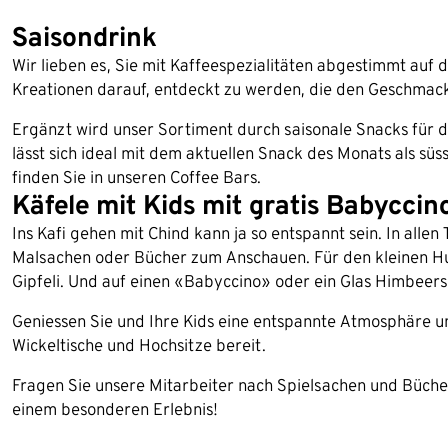
Saisondrink
Wir lieben es, Sie mit Kaffeespezialitäten abgestimmt auf 
Kreationen darauf, entdeckt zu werden, die den Geschmack 
Ergänzt wird unser Sortiment durch saisonale Snacks für 
lässt sich ideal mit dem aktuellen Snack des Monats als sü
finden Sie in unseren Coffee Bars.
Käfele mit Kids mit gratis Babyccin
Ins Kafi gehen mit Chind kann ja so entspannt sein. In allen
Malsachen oder Bücher zum Anschauen. Für den kleinen Hu
Gipfeli. Und auf einen «Babyccino» oder ein Glas Himbeersi
Geniessen Sie und Ihre Kids eine entspannte Atmosphäre und
Wickeltische und Hochsitze bereit.
Fragen Sie unsere Mitarbeiter nach Spielsachen und Bücher
einem besonderen Erlebnis!