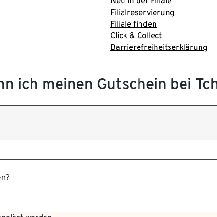
Neu in der Filiale
Filialreservierung
Filiale finden
Click & Collect
Barrierefreiheitserklärung
n ich meinen Gutschein bei Tch
en?