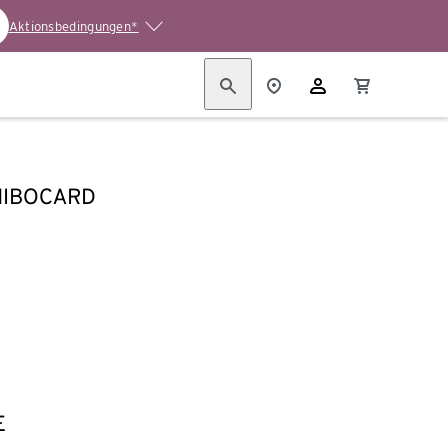
Aktionsbedingungen*
HIBOCARD
E