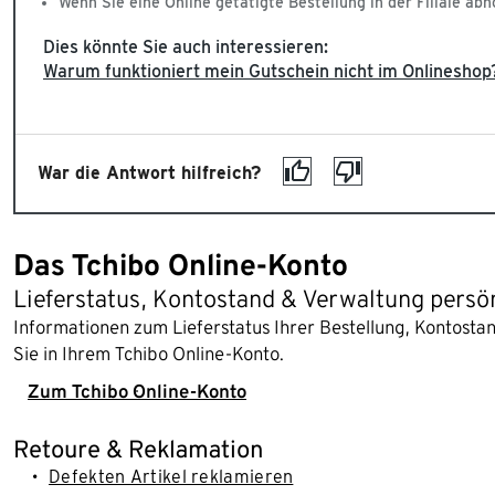
Wenn Sie eine Online getätigte Bestellung in der Filiale abh
Dies könnte Sie auch interessieren:
Warum funktioniert mein Gutschein nicht im Onlineshop
War die Antwort hilfreich?
Das Tchibo Online-Konto
Lieferstatus, Kontostand & Verwaltung persö
Informationen zum Lieferstatus Ihrer Bestellung, Kontost
Sie in Ihrem Tchibo Online-Konto.
Zum Tchibo Online-Konto
Retoure & Reklamation
Defekten Artikel reklamieren