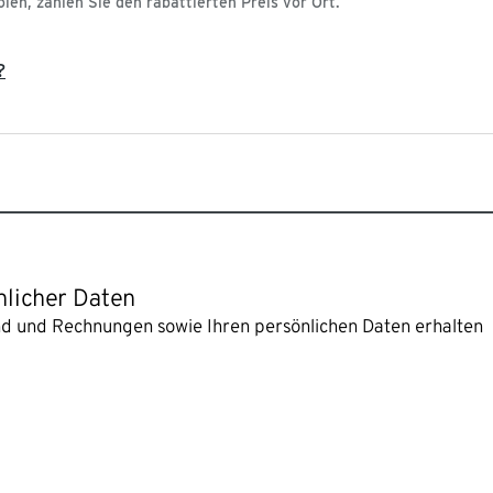
olen, zahlen Sie den rabattierten Preis vor Ort.
?
nlicher Daten
and und Rechnungen sowie Ihren persönlichen Daten erhalten