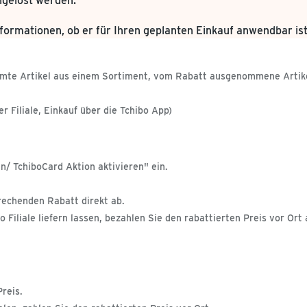
ingelöst werden.
formationen, ob er für Ihren geplanten Einkauf anwendbar is
timmte Artikel aus einem Sortiment, vom Rabatt ausgenommene Artike
r Filiale, Einkauf über die Tchibo App)
/ TchiboCard Aktion aktivieren" ein.
rechenden Rabatt direkt ab.
o Filiale liefern lassen, bezahlen Sie den rabattierten Preis vor Ort
reis.