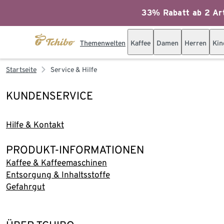
33% Rabatt ab 2 Art
Themenwelten
Kaffee
Damen
Herren
Kin
Startseite
Service & Hilfe
KUNDENSERVICE
Hilfe & Kontakt
PRODUKT-INFORMATIONEN
Kaffee & Kaffeemaschinen
Entsorgung & Inhaltsstoffe
Gefahrgut