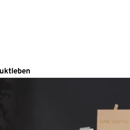
duktleben