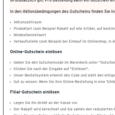
Grundsätzlich gilt: Pro Bestellung kann ein Gutschein e
In den Aktionsbedingungen des Gutscheins finden Sie In
Aktionszeitraum
Produktart (zum Beispiel Rabatt auf alle Artikel, auf bes
Mindestbestellwert
Verkaufsstelle (zum Beispiel bei Einkauf im Onlineshop, in de
Online-Gutschein einlösen
Geben Sie den Gutscheincode im Warenkorb unter "Gutschein
Klicken Sie nach der Eingabe auf "Einlösen".
Unser Bestellsystem erkennt den Code und zieht den entsp
Gut zu wissen: Wenn Sie Ihre Online-Bestellung in eine Tchib
Filial-Gutschein einlösen
Legen Sie ihn direkt an der Kasse vor.
Der Rabatt wird berechnet und Sie zahlen den reduzierten P