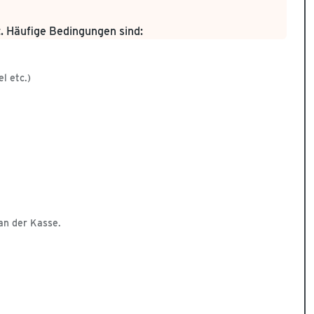
t. Häufige Bedingungen sind:
l etc.)
 an der Kasse.