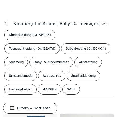
Kleidung für Kinder, Babys & Teenager
(1575)
Kinderkleidung (Gr. 86-128)
Teenagerkleidung (Gr. 122-176)
Babykleidung (Gr. 50-104)
Spielzeug
Baby- & Kinderzimmer
Ausstattung
Umstandsmode
Accessoires
Sportbekleidung
Lieblingshelden
MARKEN
SALE
Filtern & Sortieren