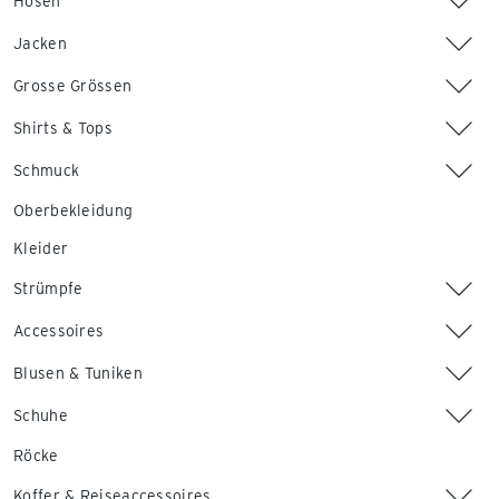
Hosen
Jacken
Grosse Grössen
Shirts & Tops
Schmuck
Oberbekleidung
Kleider
Strümpfe
Accessoires
Blusen & Tuniken
Schuhe
Röcke
Koffer & Reiseaccessoires