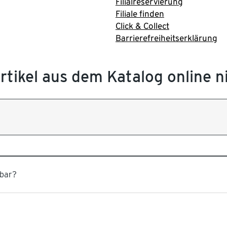
Filialreservierung
Filiale finden
Click & Collect
Barrierefreiheitserklärung
Artikel aus dem Katalog online 
gbar?