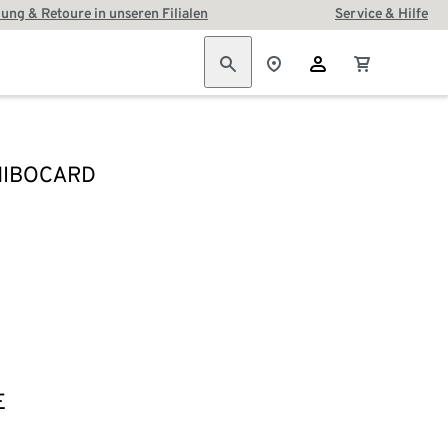
ung & Retoure in unseren Filialen
Service & Hilfe
HIBOCARD
E