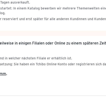
 Tagen ausverkauft.
 gestartet: In einem Katalog bewerben wir mehrere Themenwelten ei
log.
er reserviert und erst später für alle anderen Kundinnen und Kunden
teilweise in einigen Filialen oder Online zu einem späteren Zei
d in welcher nächsten Filiale er erhältlich ist.
setzung: Sie haben ein Tchibo Online-Konto oder registrieren sich da
ramm
.