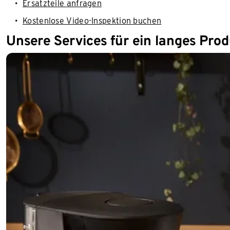
Ersatzteile anfragen
Kostenlose Video-Inspektion buchen
Unsere Services für ein langes Pro