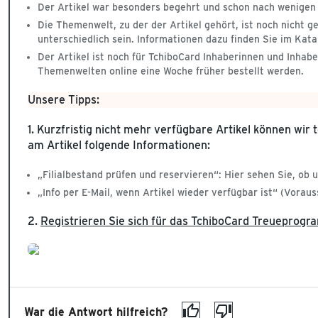
Der Artikel war besonders begehrt und schon nach wenigen
Die Themenwelt, zu der der Artikel gehört, ist noch nicht
unterschiedlich sein. Informationen dazu finden Sie im Kata
Der Artikel ist noch für TchiboCard Inhaberinnen und Inhab
Themenwelten online eine Woche früher bestellt werden.
Unsere Tipps:
1. Kurzfristig nicht mehr verfügbare Artikel können wir 
am Artikel folgende Informationen:
„Filialbestand prüfen und reservieren“: Hier sehen Sie, ob un
„Info per E-Mail, wenn Artikel wieder verfügbar ist“ (Voraus
2.
Registrieren Sie sich für das TchiboCard Treueprog
War die Antwort hilfreich?