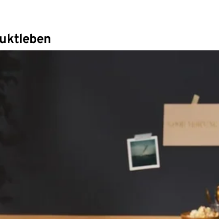
duktleben