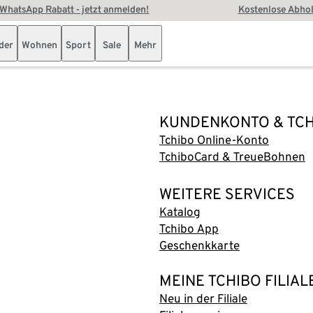
WhatsApp Rabatt - jetzt anmelden!
Kostenlose Abhol
der
Wohnen
Sport
Sale
Mehr
KUNDENKONTO & TC
Tchibo Online-Konto
TchiboCard & TreueBohnen
WEITERE SERVICES
Katalog
Tchibo App
Geschenkkarte
MEINE TCHIBO FILIAL
Neu in der Filiale