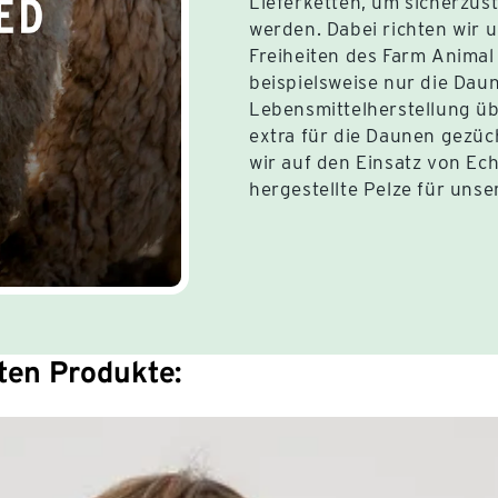
Lieferketten, um sicherzust
werden. Dabei richten wir 
Freiheiten des Farm Anima
beispielsweise nur die Daun
Lebensmittelherstellung übr
extra für die Daunen gezüc
wir auf den Einsatz von Ec
hergestellte Pelze für unse
rten Produkte: