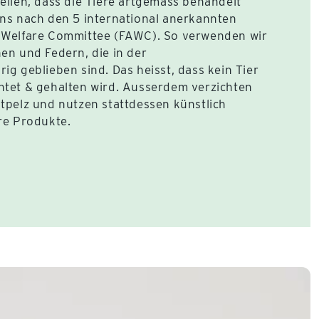
ellen, dass die Tiere artgemäss behandelt
uns nach den 5 international anerkannten
l Welfare Committee (FAWC). So verwenden wir
en und Federn, die in der
ig geblieben sind. Das heisst, dass kein Tier
htet & gehalten wird. Ausserdem verzichten
htpelz und nutzen stattdessen künstlich
re Produkte.