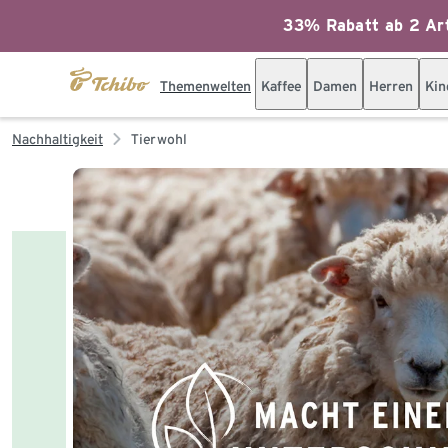
33% Rabatt ab 2 Art
Themenwelten
Kaffee
Damen
Herren
Kin
Nachhaltigkeit
Tierwohl